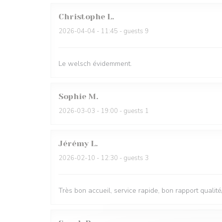
Christophe
L
2026-04-04
- 11:45 - guests 9
Le welsch évidemment.
Sophie
M
2026-03-03
- 19:00 - guests 1
Jérémy
L
2026-02-10
- 12:30 - guests 3
Très bon accueil, service rapide, bon rapport qualité/