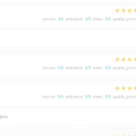
service
:
4
/5
ambience
:
4
/5
menu
:
5
/5
quality_price
service
:
5
/5
ambience
:
5
/5
menu
:
5
/5
quality_price
service
:
5
/5
ambience
:
5
/5
menu
:
5
/5
quality_price
prix.