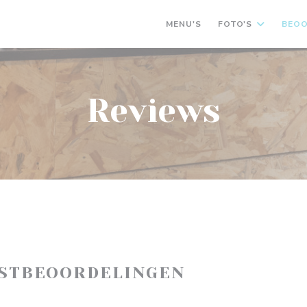
MENU'S
FOTO'S
BEOO
Reviews
ASTBEOORDELINGEN