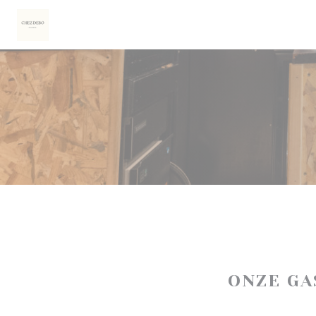
Cookies beheer paneel
ONZE G