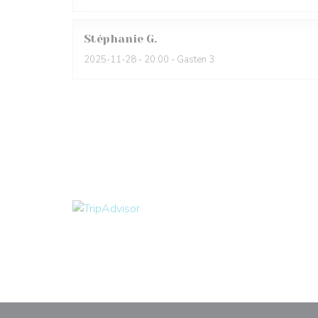
Stéphanie
G
2025-11-28
- 20:00 - Gasten 3