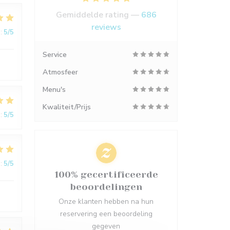
Gemiddelde rating —
686
reviews
:
5
/5
Service
Atmosfeer
Menu's
Kwaliteit/Prijs
:
5
/5
:
5
/5
100% gecertificeerde
beoordelingen
Onze klanten hebben na hun
reservering een beoordeling
gegeven