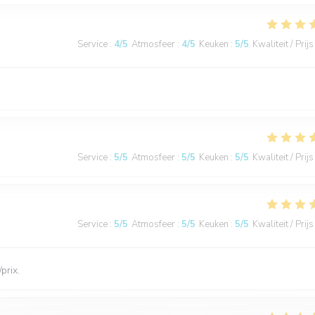
Service
:
4
/5
Atmosfeer
:
4
/5
Keuken
:
5
/5
Kwaliteit / Prijs
Service
:
5
/5
Atmosfeer
:
5
/5
Keuken
:
5
/5
Kwaliteit / Prijs
Service
:
5
/5
Atmosfeer
:
5
/5
Keuken
:
5
/5
Kwaliteit / Prijs
prix.