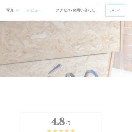
写真
レビュー
アクセス/お問い合わせ
JA
((新しいウィンドウで開きます))
4.8
/5