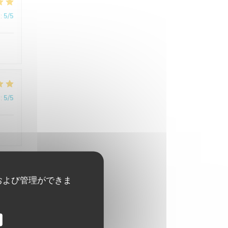
:
5
/5
:
5
/5
および管理ができま
:
4
/5