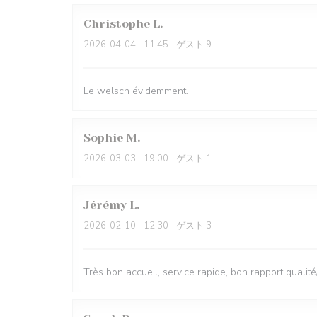
Christophe
L
2026-04-04
- 11:45 - ゲスト 9
Le welsch évidemment.
Sophie
M
2026-03-03
- 19:00 - ゲスト 1
Jérémy
L
2026-02-10
- 12:30 - ゲスト 3
Très bon accueil, service rapide, bon rapport qualité/