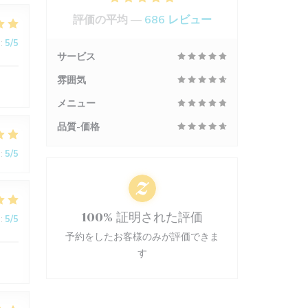
評価の平均 —
686 レビュー
:
5
/5
サービス
雰囲気
メニュー
品質-価格
:
5
/5
100% 証明された評価
:
5
/5
予約をしたお客様のみが評価できま
す