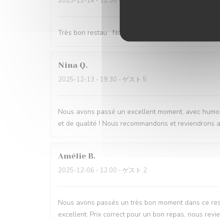
2025-12-14
- 12:30 - ゲスト 3
Très bon restau . Nous nous sommes régalé. La patr
Nina
Q
2025-12-13
- 19:30 - ゲスト 5
Nous avons passé un excellent moment, avec humour 
et de qualité ! Nous recommandons et reviendrons av
Amélie
B
2025-12-06
- 12:00 - ゲスト 2
Nous avons passés un très bon moment dans ce resta
excellent. Prix correct pour un bon repas, nous revie