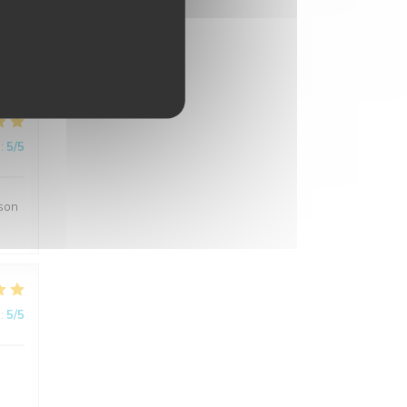
:
5
/5
:
5
/5
ison
:
5
/5