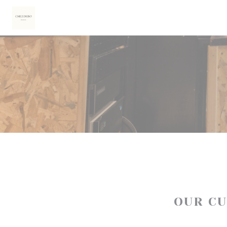
Personalizing your cookie choices
OUR C