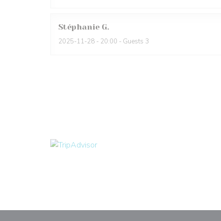
Stéphanie
G
2025-11-28
- 20:00 - Guests 3