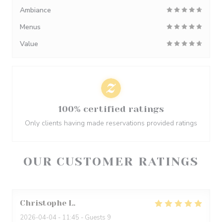
Ambiance
Menus
Value
100% certified ratings
Only clients having made reservations provided ratings
OUR CUSTOMER RATINGS
Christophe
L
2026-04-04
- 11:45 - Guests 9