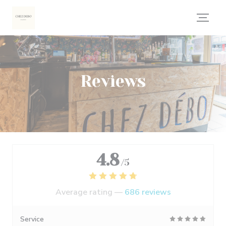
Personalizing your cookie choices
Reviews
4.8
/5
Average rating —
686 reviews
Service