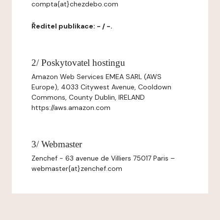
compta{at}chezdebo.com
Ředitel publikace: - / -.
2/ Poskytovatel hostingu
Amazon Web Services EMEA SARL (AWS
Europe), 4033 Citywest Avenue, Cooldown
Commons, County Dublin, IRELAND
https://aws.amazon.com
3/ Webmaster
Zenchef - 63 avenue de Villiers 75017 Paris –
webmaster{at}zenchef.com